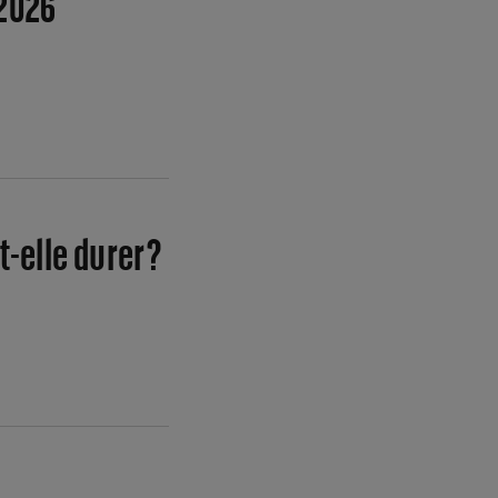
 2026
-elle durer ?