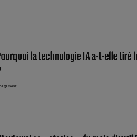
Pourquoi la technologie IA a-t-elle tiré
?
anagement