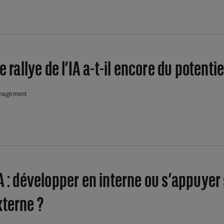
e rallye de l’IA a-t-il encore du potentie
anagement
A : développer en interne ou s’appuyer
xterne ?