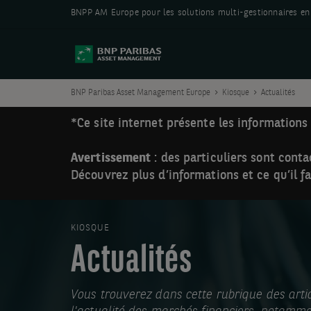
BNPP AM Europe pour les solutions multi-gestionnaires en
BNP Paribas Asset Management Europe
Kiosque
Actualités
*Ce site internet présente les informations 
Avertissement
: des particuliers sont con
Découvrez plus d’informations et ce qu’il f
KIOSQUE
Actualités
Vous trouverez dans cette rubrique des artic