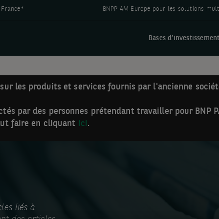
 France*
BNPP AM Europe pour les solutions multi
Bases d’investissemen
sur les produits et services fournis par l'ancienne socié
tactés par des personnes prétendant travailler pour B
aut faire en cliquant
ici
.
les liés à