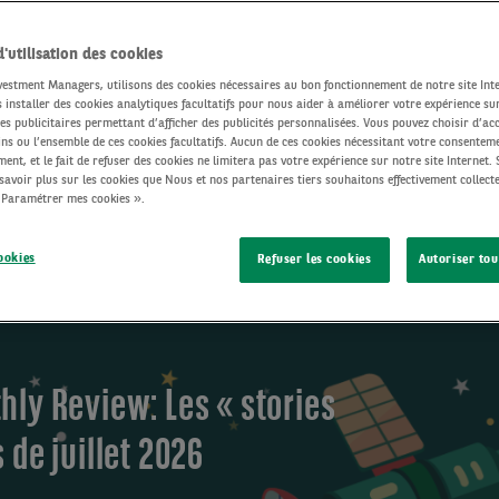
nt des articles
d'utilisation des cookies
estment Managers, utilisons des cookies nécessaires au bon fonctionnement de notre site Inte
 installer des cookies analytiques facultatifs pour nous aider à améliorer votre expérience sur 
es publicitaires permettant d’afficher des publicités personnalisées. Vous pouvez choisir d’ac
ins ou l’ensemble de ces cookies facultatifs. Aucun de ces cookies nécessitant votre consenteme
nt, et le fait de refuser des cookies ne limitera pas votre expérience sur notre site Internet. 
savoir plus sur les cookies que Nous et nos partenaires tiers souhaitons effectivement collecter
« Paramétrer mes cookies ».
ookies
Refuser les cookies
Autoriser tou
hly Review: Les « stories
 de juillet 2026