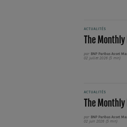
ACTUALITÉS
The Monthly 
par
BNP Paribas Asset M
02 juillet 2026 (5 min)
ACTUALITÉS
The Monthly 
par
BNP Paribas Asset M
02 juin 2026 (5 min)