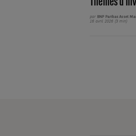
Thèmes d’inv
par
BNP Paribas Asset M
16 avril 2026 (3 min)