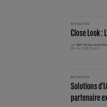
ACTUALITÉS
Close Look : L
par
BNP Paribas Asset M
29 mai 2026 (5 min)
ACTUALITÉS
Solutions d’I
partenaire e