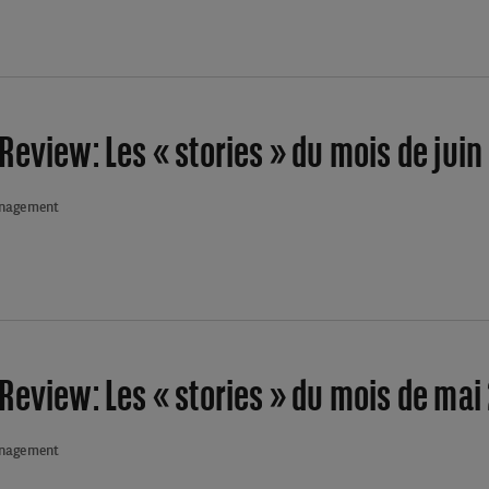
Review: Les « stories » du mois de juin
anagement
Review: Les « stories » du mois de mai
anagement