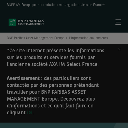
BNPP AM Europe pour les solutions multi-gestionnaires en France*
Menu
BNP Paribas Asset Management Europe
L’information aux porteurs
Clos
*Ce site internet présente les informations
sur les produits et services fournis par
l'ancienne société AXA IM Select France.
Avertissement
: des particuliers sont
contactés par des personnes prétendant
travailler pour BNP PARIBAS ASSET
MANAGEMENT Europe. Découvrez plus
d’informations et ce qu’il faut faire en
cliquant
ici
.