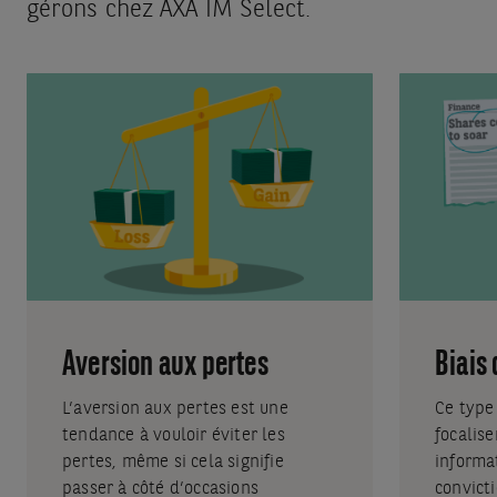
gérons chez AXA IM Select.
Aversion aux pertes
Biais
L’aversion aux pertes est une
Ce type 
tendance à vouloir éviter les
focalis
pertes, même si cela signifie
informa
passer à côté d’occasions
convicti