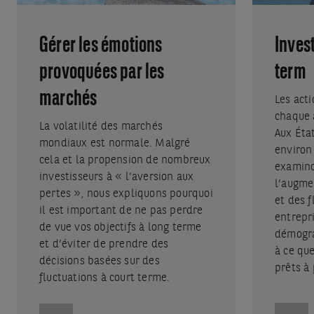
Gérer les émotions
Inves
provoquées par les
term
marchés
Les act
chaque 
La volatilité des marchés
Aux Éta
mondiaux est normale. Malgré
environ 
cela et la propension de nombreux
examin
investisseurs à « l’aversion aux
l’augme
pertes », nous expliquons pourquoi
et des f
il est important de ne pas perdre
entrepri
de vue vos objectifs à long terme
démogra
et d’éviter de prendre des
à ce que
décisions basées sur des
prêts à 
fluctuations à court terme.