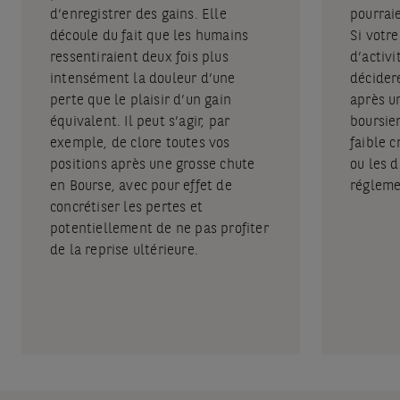
d’enregistrer des gains. Elle
pourrai
découle du fait que les humains
Si votr
ressentiraient deux fois plus
d’activi
intensément la douleur d’une
décidere
perte que le plaisir d’un gain
après u
équivalent. Il peut s’agir, par
boursier
exemple, de clore toutes vos
faible c
positions après une grosse chute
ou les d
en Bourse, avec pour effet de
régleme
concrétiser les pertes et
potentiellement de ne pas profiter
de la reprise ultérieure.