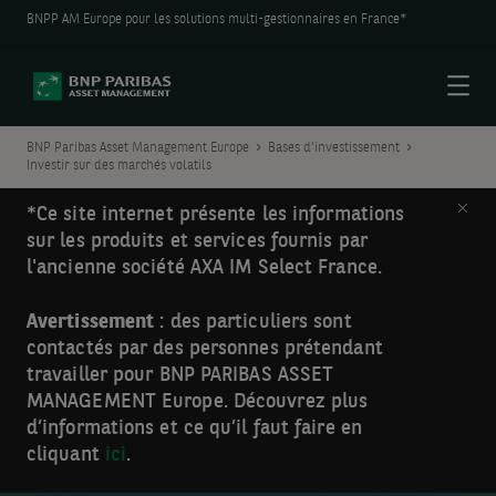
BNPP AM Europe pour les solutions multi-gestionnaires en France*
Menu
BNP Paribas Asset Management Europe
Bases d’investissement
Investir sur des marchés volatils
Clos
*Ce site internet présente les informations
sur les produits et services fournis par
l'ancienne société AXA IM Select France.
Avertissement
: des particuliers sont
contactés par des personnes prétendant
travailler pour BNP PARIBAS ASSET
MANAGEMENT Europe. Découvrez plus
d’informations et ce qu’il faut faire en
cliquant
ici
.