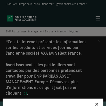
BNPP AM Europe pour les solutions multi-gestionnaires en France*
Menu
BNP Paribas Asset Management Europe
Mentions légales
Clos
*Ce site internet présente les informations
sur les produits et services fournis par
l'ancienne société AXA IM Select France.
Avertissement
: des particuliers sont
contactés par des personnes prétendant
travailler pour BNP PARIBAS ASSET
MANAGEMENT Europe. Découvrez plus
d’informations et ce qu’il faut faire en
cliquant
ici
.