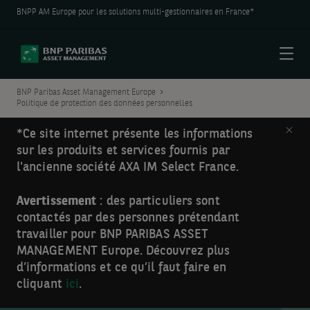
BNPP AM Europe pour les solutions multi-gestionnaires en France*
Menu
BNP Paribas Asset Management Europe
Politique de protection des données personnelles
Clos
*Ce site internet présente les informations
sur les produits et services fournis par
l'ancienne société AXA IM Select France.
Avertissement
: des particuliers sont
contactés par des personnes prétendant
travailler pour BNP PARIBAS ASSET
MANAGEMENT Europe. Découvrez plus
d’informations et ce qu’il faut faire en
cliquant
ici
.