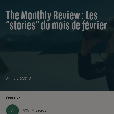
The Monthly Review : Les
“stories” du mois de février
04 mars 2025 (5 min)
ÉCRIT PAR
A
AXA IM Select