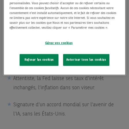
personnalisées. Vous pouvez choisir d’accepter ou de refuser certains ou
l’ensemble de ces cookies facultatifs. Aucun de ces cookies nécessitant votre
consentement n’est installé automatiquement, et le fait de refuser des cookies
ne limitera pas votre expérience sur notre site Internet. Si vous souhaitez en
savoir plus sur les cookies que Nous et nos partenaires tiers souhaitons
effectivement collecter, veuillez cliquer sur « Paramétrer mes cookies ».
Gérez vos cookies
Les Dix Fantastiques détrônent les Sept
Refuser les cookies
Autoriser tous les cookies
Magnifiques.
Attentiste, la Fed laisse ses taux d’intérêt
inchangés, l’inflation dans son viseur.
Signature d’un accord mondial sur l’avenir de
l’IA, sans les États-Unis.