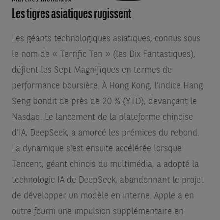
Les tigres asiatiques rugissent
Les géants technologiques asiatiques, connus sous
le nom de « Terrific Ten » (les Dix Fantastiques),
défient les Sept Magnifiques en termes de
performance boursière. À Hong Kong, l’indice Hang
Seng bondit de près de 20 % (YTD), devançant le
Nasdaq. Le lancement de la plateforme chinoise
d’IA, DeepSeek, a amorcé les prémices du rebond.
La dynamique s’est ensuite accélérée lorsque
Tencent, géant chinois du multimédia, a adopté la
technologie IA de DeepSeek, abandonnant le projet
de développer un modèle en interne. Apple a en
outre fourni une impulsion supplémentaire en